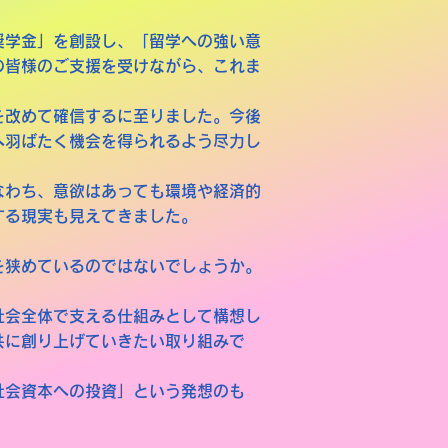
奨学金」を創設し、「留学への強い意
の皆様のご支援を受けながら、これま
を改めて確信するに至りました。今後
へ羽ばたく機会を得られるよう尽力し
なわち、意欲はあっても環境や経済的
する現実も見えてきました。
を狭めているのではないでしょうか。
社会全体で支える仕組みとして構想し
共に創り上げていきたい取り組みで
社会資本への投資」という発想のも