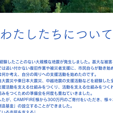
わたしたちについ
で経験したことのない大規模な地震が発生しました。甚大な被害
では追い付かない復旧作業や被災者支援に、市民自らが動き始
は何か考え、自分の周りへの支援活動を始めたのです。
路大震災や東日本大震災、中越地震の支援活動などを経験した
支援活動を支える仕組みをつくり、活動を支える仕組みをつく
組みをつくための準備会を何度も重ねていきました。
たが、CAMPFIRE様から300万円のご寄付をいただき、様々
創造基金」の設立することができました。
いる市民を支える」