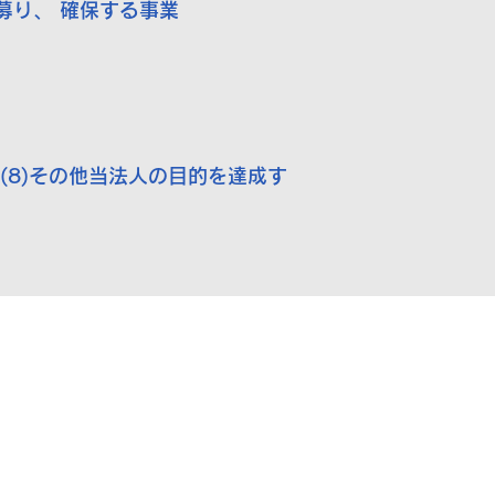
募り、 確保する事業
(8)その他当法人の目的を達成す