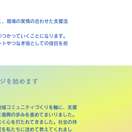
く、現場の実情の合わせた支援活
ぶつかっていくことになります。
ートやつなぎ役としての役目を担
ンジを始めます
地域コミュニティづくりを軸に、支援
に復興の歩みを進めてまいりました。
なく心を打たれてきました。社会の持
実を私たちに改めて教えてくれまし