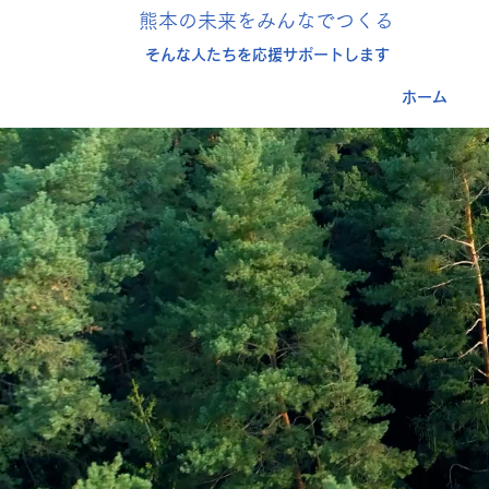
​熊本の未来をみんなでつくる
そんな人たちを応援サポートします
ホーム