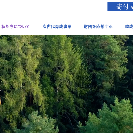
寄付
私たちについて
次世代育成事業
財団を応援する
助