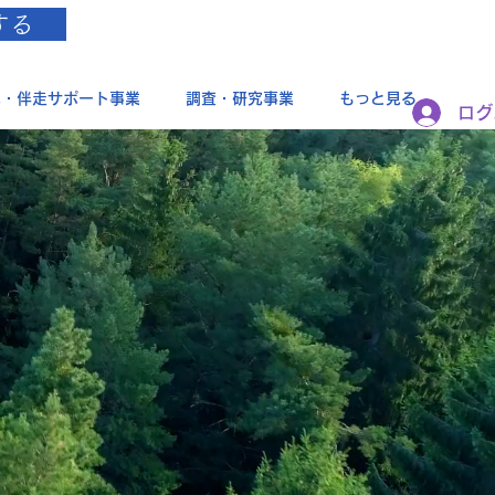
する
成・伴走サポート事業
調査・研究事業
もっと見る
ログ