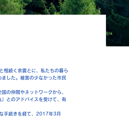
て
と相続く余震とに、私たちの暮ら
めました。被害の少なかった市民
全国の仲間やネットワークから、
れ」とのアドバイスを受けて、有
な手続きを経て、2017年3月