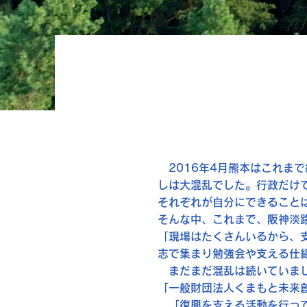
2016年4月熊本はこれま
しは大混乱でした。行政だけ
それぞれが自分にできること
そんな中、これまで、阪神淡
「現場はたくさんいるから、
志で集まり勉強会や支える仕
​ まだまだ混乱は続いていまし
「一般財団法人くまもと未来
「復興を支える活動を行って